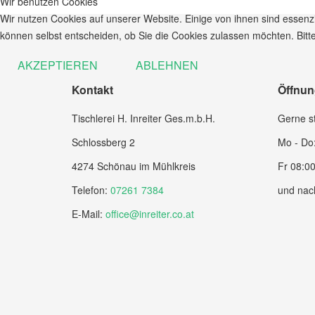
Wir benutzen Cookies
Wir nutzen Cookies auf unserer Website. Einige von ihnen sind essenzi
können selbst entscheiden, ob Sie die Cookies zulassen möchten. Bitte
AKZEPTIEREN
ABLEHNEN
Kontakt
Öffnun
Tischlerei H. Inreiter Ges.m.b.H.
Gerne st
Schlossberg 2
Mo - Do:
4274 Schönau im Mühlkreis
Fr 08:00
Telefon:
07261 7384
und nac
E-Mail:
office@inreiter.co.at