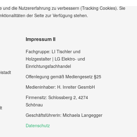
te und die Nutzererfahrung zu verbessern (Tracking Cookies). Sie
ktionalitäten der Seite zur Verfügung stehen.
Impressum II
Fachgruppe: LI Tischler und
Holzgestalter | LG Elektro- und
Einrichtungsfachhandel
istadt
Offenlegung gemäß Mediengesetz §25
Medieninhaber: H. Inreiter GesmbH
Firmensitz: Schlossberg 2, 4274
Schönau
dt
Geschäftsführerin: Michaela Langegger
Datenschutz