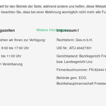
ell für den Betrieb der Seite, während andere uns helfen, diese Websi
 beachten Sie, dass bei einer Ablehnung womöglich nicht mehr alle Fun
gszeiten
Impressum I
Weitere Informationen
ehen wir Ihnen zur Verfügung:
Rechtsform: Ges.m.b.H.
 8:00 bis 17:00 Uhr
UID Nr.: ATU 40427301
 bis 11:00 Uhr
Gerichtsstand: Bezirksgericht Fre
bzw. Landesgericht Linz
h Vereinbarung
Firmenbuchnummer: FN 82444 t
Behörde gem. ECG:
Bezirkshauptmannschaft Freista