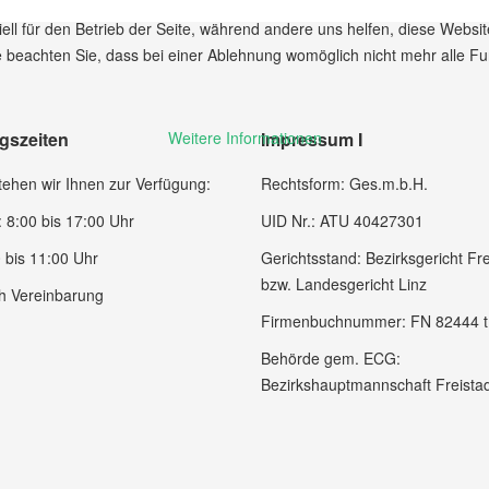
ell für den Betrieb der Seite, während andere uns helfen, diese Websi
 beachten Sie, dass bei einer Ablehnung womöglich nicht mehr alle Fun
gszeiten
Impressum I
Weitere Informationen
ehen wir Ihnen zur Verfügung:
Rechtsform: Ges.m.b.H.
 8:00 bis 17:00 Uhr
UID Nr.: ATU 40427301
 bis 11:00 Uhr
Gerichtsstand: Bezirksgericht Fre
bzw. Landesgericht Linz
h Vereinbarung
Firmenbuchnummer: FN 82444 t
Behörde gem. ECG:
Bezirkshauptmannschaft Freista