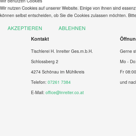
Wir benutzen Cookies
Wir nutzen Cookies auf unserer Website. Einige von ihnen sind essenzi
können selbst entscheiden, ob Sie die Cookies zulassen möchten. Bitte
AKZEPTIEREN
ABLEHNEN
Kontakt
Öffnun
Tischlerei H. Inreiter Ges.m.b.H.
Gerne st
Schlossberg 2
Mo - Do:
4274 Schönau im Mühlkreis
Fr 08:00
Telefon:
07261 7384
und nac
E-Mail:
office@inreiter.co.at