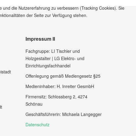
te und die Nutzererfahrung zu verbessern (Tracking Cookies). Sie
ktionalitäten der Seite zur Verfügung stehen.
Impressum II
Fachgruppe: LI Tischler und
Holzgestalter | LG Elektro- und
Einrichtungsfachhandel
istadt
Offenlegung gemäß Mediengesetz §25
Medieninhaber: H. Inreiter GesmbH
Firmensitz: Schlossberg 2, 4274
Schönau
dt
Geschäftsführerin: Michaela Langegger
Datenschutz